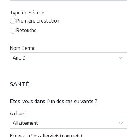
Type de Séance
Première prestation
Retouche
Nom Dermo
SANTÉ :
Etes-vous dans l’un des cas suivants ?
A choisir
Ecrivez la/les allergie(s) connue(s)