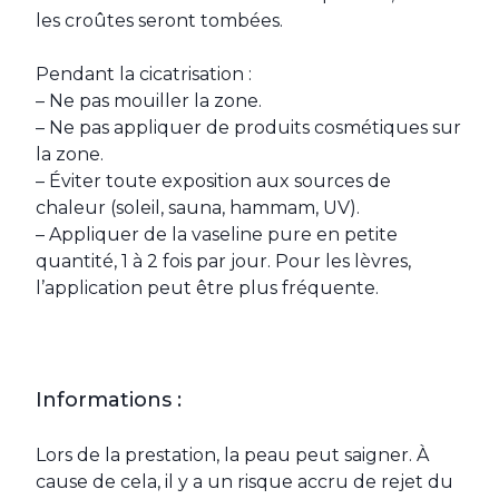
les croûtes seront tombées.
Pendant la cicatrisation :
– Ne pas mouiller la zone.
– Ne pas appliquer de produits cosmétiques sur
la zone.
– Éviter toute exposition aux sources de
chaleur (soleil, sauna, hammam, UV).
– Appliquer de la vaseline pure en petite
quantité, 1 à 2 fois par jour. Pour les lèvres,
l’application peut être plus fréquente.
Informations :
Lors de la prestation, la peau peut saigner. À
cause de cela, il y a un risque accru de rejet du