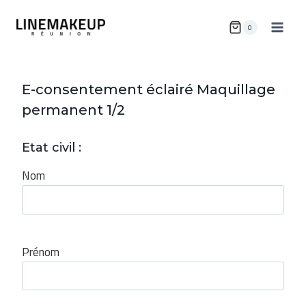
Aller
au
0
contenu
E-consentement éclairé Maquillage
permanent 1/2
Etat civil :
Nom
Prénom