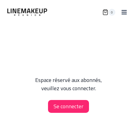
Aller
au
0
contenu
Espace réservé aux abonnés,
veuillez vous connecter.
Se connecter