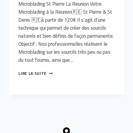
Microblading St Pierre La Reunion Votre
Microblading à la Reunion🇷🇪 St Pierre & St
Denis 🇷🇪à partir de 120€ Il s’agit d’une
technique qui permet de créer des sourcils
naturels et bien définis de façon permanente.
Objectif : Nos professionnelles réalisent le
Microblading sur les sourcils très peu ou pas
du tout fournis, ainsi que…
MICROBLADING
LIRE LA SUITE
ST
PIERRE
974