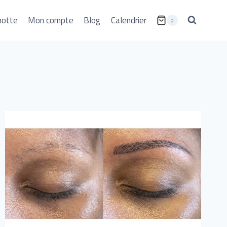
notte
Mon compte
Blog
Calendrier
0