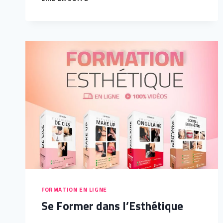
À
LA
REUNION,
RENDU
ULTRA-
NATUREL
FORMATION EN LIGNE
Se Former dans l’Esthétique