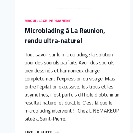
MAQUILLAGE PERMANENT
Microblading à La Reunion,
rendu ultra-naturel
Tout savoir sur le microblading : la solution
pour des sourcils parfaits Avoir des sourcils
bien dessinés et harmonieux change
complètement l’expression du visage. Mais
entre l’épilation excessive, les trous et les
asymétries, il est parfois difficile d’obtenir un
résultat naturel et durable. C’est là que le
microblading intervient ! Chez LINEMAKEUP
situé à Saint-Pierre…
MICROBLADING
LIRE LA SUITE