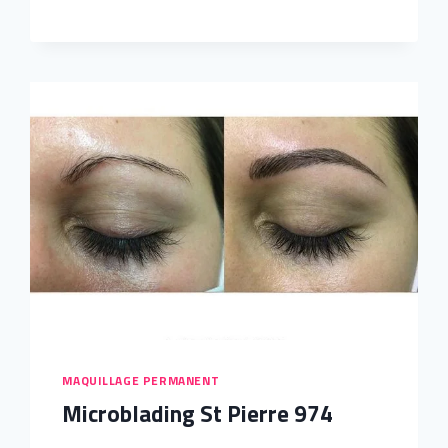
LA
RÉUNION
MAQUILLAGE PERMANENT
Microblading St Pierre 974