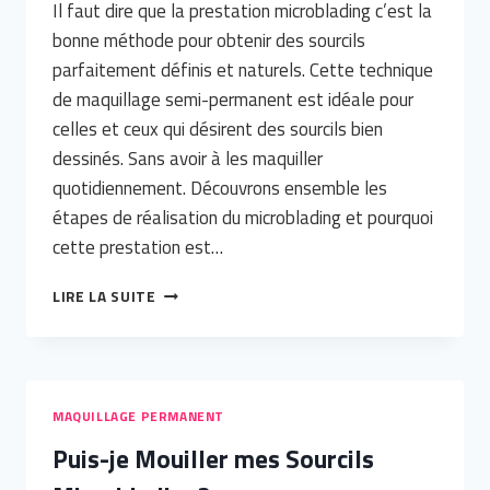
Il faut dire que la prestation microblading c’est la
bonne méthode pour obtenir des sourcils
parfaitement définis et naturels. Cette technique
de maquillage semi-permanent est idéale pour
celles et ceux qui désirent des sourcils bien
dessinés. Sans avoir à les maquiller
quotidiennement. Découvrons ensemble les
étapes de réalisation du microblading et pourquoi
cette prestation est…
LA
LIRE LA SUITE
PRESTATION
MICROBLADING
À
LINEMAKEUP
RÉUNION
MAQUILLAGE PERMANENT
Puis-je Mouiller mes Sourcils