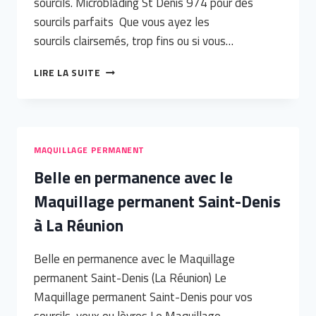
sourcils. Microblading St Denis 974 pour des
sourcils parfaits Que vous ayez les
sourcils clairsemés, trop fins ou si vous…
MICROBLADING
LIRE LA SUITE
ST
DENIS
974
MAQUILLAGE PERMANENT
Belle en permanence avec le
Maquillage permanent Saint-Denis
à La Réunion
Belle en permanence avec le Maquillage
permanent Saint-Denis (La Réunion) Le
Maquillage permanent Saint-Denis pour vos
sourcils, yeux ou lèvres Le Maquillage