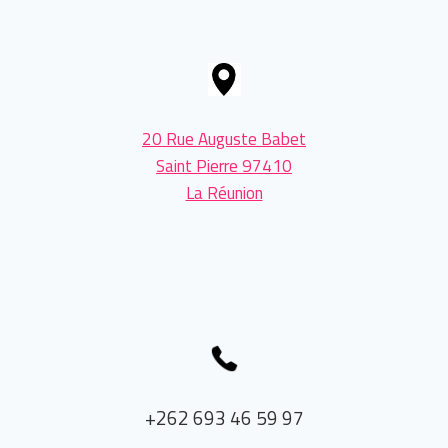
page
20 Rue Auguste Babet
Saint Pierre 97410
La Réunion
+262 693 46 59 97