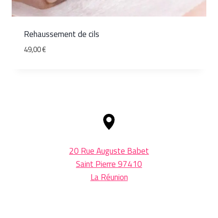
Rehaussement de cils
49,00
€
20 Rue Auguste Babet
Saint Pierre 97410
La Réunion